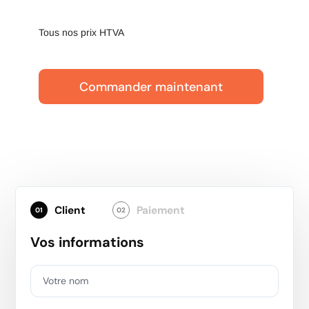
Tous nos prix HTVA
Commander maintenant
Client
Paiement
01
02
Vos informations
Votre nom