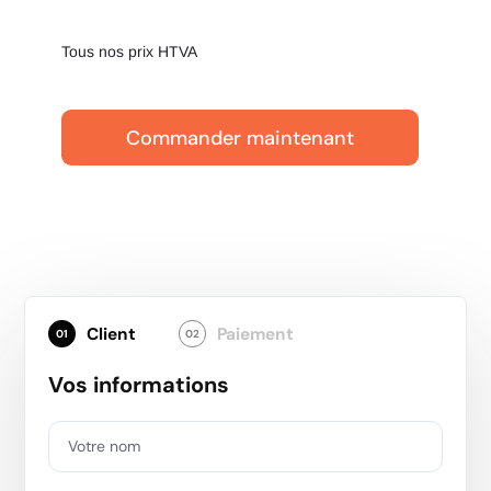
Tous nos prix HTVA
Commander maintenant
Client
Paiement
01
02
Vos informations
Votre nom