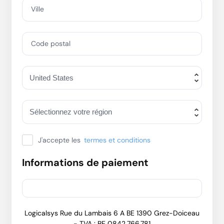
Ville
Code postal
J'accepte les
termes et conditions
Informations de paiement
Logicalsys Rue du Lambais 6 A BE 1390 Grez-Doiceau
- TVA : BE 0842.766.781